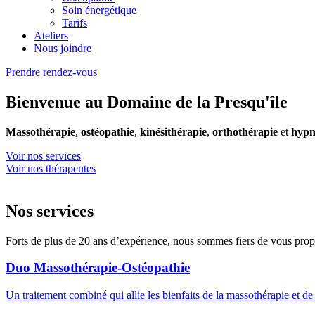
Soin énergétique
Tarifs
Ateliers
Nous joindre
Prendre rendez-vous
Bienvenue au Domaine de la Presqu'île
Massothérapie
,
ostéopathie
,
kinésithérapie
,
orthothérapie
et
hypn
Voir nos services
Voir nos thérapeutes
Nos services
Forts de plus de 20 ans d’expérience, nous sommes fiers de vous pro
Duo Massothérapie-Ostéopathie
Un traitement combiné qui allie les bienfaits de la massothérapie et de 