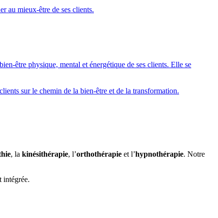
er au mieux-être de ses clients.
en-être physique, mental et énergétique de ses clients. Elle se
ents sur le chemin de la bien-être et de la transformation.
thie
, la
kinésithérapie
, l’
orthothérapie
et l’
hypnothérapie
. Notre
t intégrée.