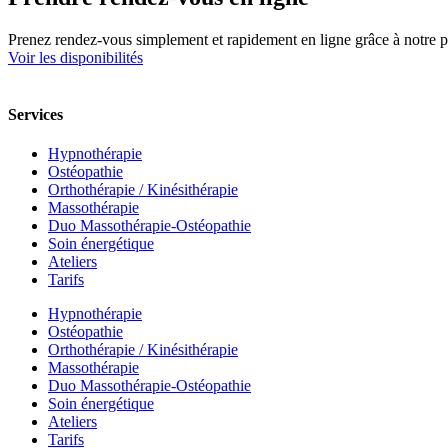
Prenez rendez-vous simplement et rapidement en ligne grâce à notre p
Voir les disponibilités
Services
Hypnothérapie
Ostéopathie
Orthothérapie / Kinésithérapie
Massothérapie
Duo Massothérapie-Ostéopathie
Soin énergétique
Ateliers
Tarifs
Hypnothérapie
Ostéopathie
Orthothérapie / Kinésithérapie
Massothérapie
Duo Massothérapie-Ostéopathie
Soin énergétique
Ateliers
Tarifs