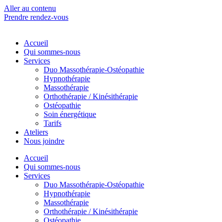
Aller au contenu
Prendre rendez-vous
Accueil
Qui sommes-nous
Services
Duo Massothérapie-Ostéopathie
Hypnothérapie
Massothérapie
Orthothérapie / Kinésithérapie
Ostéopathie
Soin énergétique
Tarifs
Ateliers
Nous joindre
Accueil
Qui sommes-nous
Services
Duo Massothérapie-Ostéopathie
Hypnothérapie
Massothérapie
Orthothérapie / Kinésithérapie
Ostéopathie