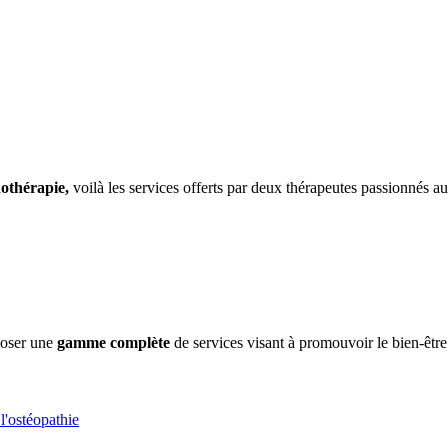
othérapie,
voilà les services offerts par deux thérapeutes passionnés
poser une
gamme complète
de services visant à promouvoir le bien-être 
l'ostéopathie