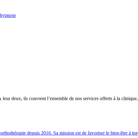
r hypnose
eur deux, ils couvrent l’ensemble de nos services offerts à la clinique
 orthothérapie depuis 2016. Sa mission est de favoriser le bien-être à t