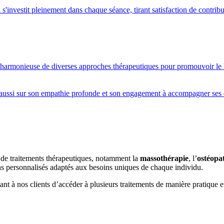
s'investit pleinement dans chaque séance, tirant satisfaction de contribu
 harmonieuse de diverses approches thérapeutiques pour promouvoir le bi
aussi sur son empathie profonde et son engagement à accompagner ses cli
 de traitements thérapeutiques, notamment la
massothérapie
, l’
ostéopa
ins personnalisés adaptés aux besoins uniques de chaque individu.
t à nos clients d’accéder à plusieurs traitements de manière pratique e