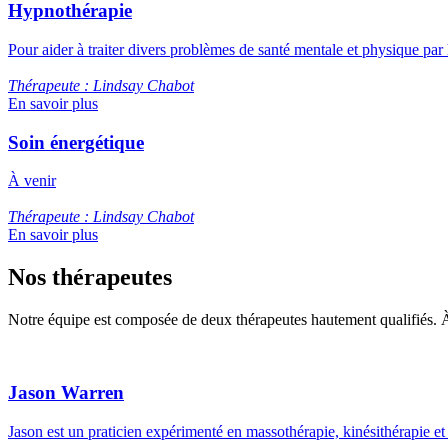
Hypnothérapie
Pour aider à traiter divers problèmes de santé mentale et physique pa
Thérapeute : Lindsay Chabot
En savoir plus
Soin énergétique
À venir
Thérapeute : Lindsay Chabot
En savoir plus
Nos thérapeutes
Notre équipe est composée de deux thérapeutes hautement qualifiés. À l
Jason Warren
Jason est un praticien expérimenté en massothérapie, kinésithérapie et